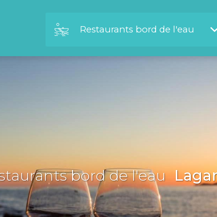
Restaurants bord de l'eau
staurants bord de l'eau
Laga