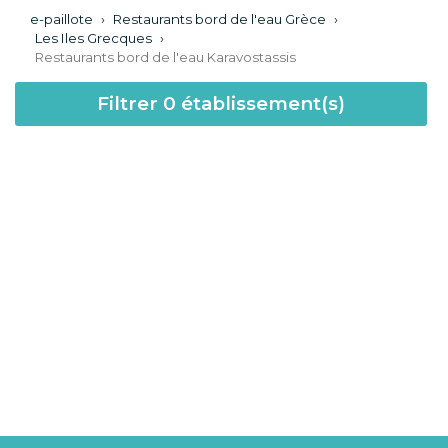
e-paillote
›
Restaurants bord de l'eau Grèce
›
Les Iles Grecques
›
Restaurants bord de l'eau Karavostassis
Filtrer
0
établissement(s)