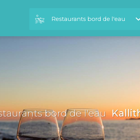
Restaurants bord de l'eau
taurants bord de l'eau
Kallit