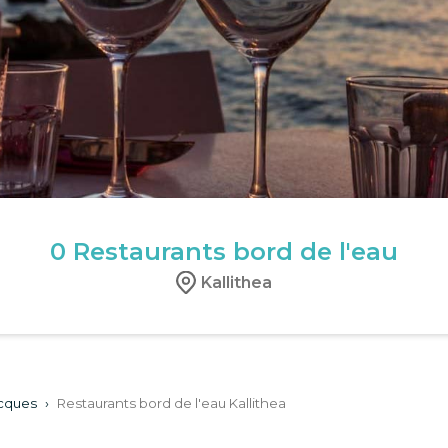
0
Restaurants bord de l'eau
Kallithea
ecques
›
Restaurants bord de l'eau Kallithea