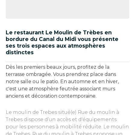
Le restaurant Le Moulin de Trèbes en
bordure du Canal du Midi vous présente
ses trois espaces aux atmosphères
distinctes
Dès les premiers beaux jours, profitez de la
terrasse ombragée. Vous prendrez place dans
notre salle ou le patio. En automne et en hiver,
c'est une atmosphère feutrée associant murs
anciens et décoration contemporaine.
Le moulin de Trebes situé(e) Rue du moulin à
Trebes dispose d’un accès et d'équipements
pour les personnes à mobilité réduite. Le moulin
de Trebes, Rue du moulin à Trebes propose un