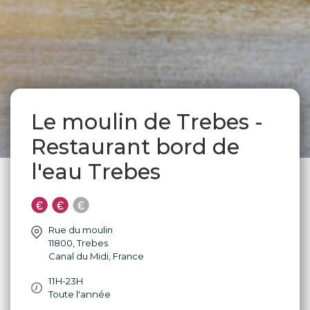
Le moulin de Trebes -
Restaurant bord de
l'eau Trebes
Rue du moulin
11800
,
Trebes
Canal du Midi
,
France
11H-23H
Toute l'année