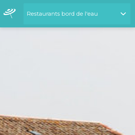
Restaurants bord de l'eau
Restaurants bord de l'eau