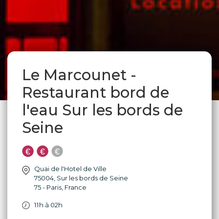
Le Marcounet -
Restaurant bord de
l'eau Sur les bords de
Seine
Quai de l'Hotel de Ville
75004
,
Sur les bords de Seine
75 - Paris
,
France
11h à 02h