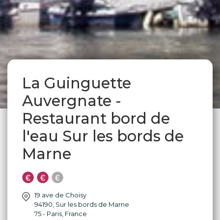
La Guinguette
Auvergnate -
Restaurant bord de
l'eau Sur les bords de
Marne
19 ave de Choisy
94190
,
Sur les bords de Marne
75 - Paris
,
France