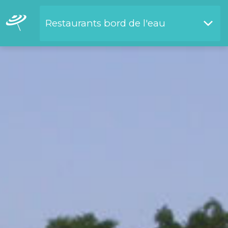
Restaurants bord de l'eau
Restaurants bord de l'eau