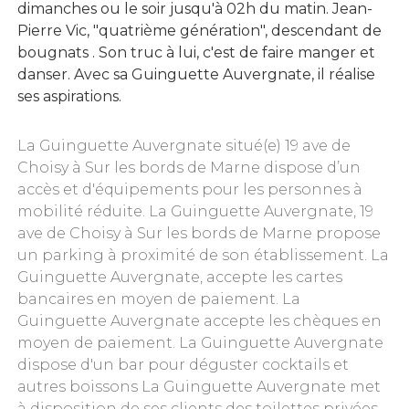
dimanches ou le soir jusqu'à 02h du matin. Jean-
Pierre Vic, "quatrième génération", descendant de
bougnats . Son truc à lui, c'est de faire manger et
danser. Avec sa Guinguette Auvergnate, il réalise
ses aspirations.
La Guinguette Auvergnate situé(e) 19 ave de
Choisy à Sur les bords de Marne dispose d’un
accès et d'équipements pour les personnes à
mobilité réduite. La Guinguette Auvergnate, 19
ave de Choisy à Sur les bords de Marne propose
un parking à proximité de son établissement. La
Guinguette Auvergnate, accepte les cartes
bancaires en moyen de paiement. La
Guinguette Auvergnate accepte les chèques en
moyen de paiement. La Guinguette Auvergnate
dispose d'un bar pour déguster cocktails et
autres boissons La Guinguette Auvergnate met
à disposition de ses clients des toilettes privées.