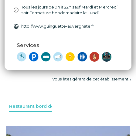
Tous les jours de 9h à 22h sauf Mardi et Mercredi
soir Fermeture hebdomadaire le Lundi.
http://www.guinguette-auvergnate.fr
Services
Vous êtes gérant de cet établissement ?
Restaurant bord de l'eau