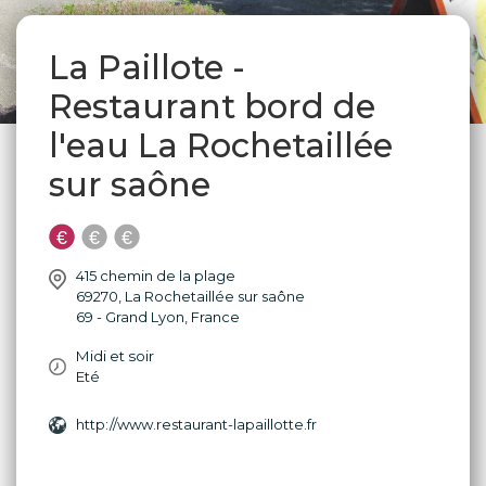
La Paillote -
Restaurant bord de
l'eau La Rochetaillée
sur saône
415 chemin de la plage
69270
,
La Rochetaillée sur saône
69 - Grand Lyon
,
France
Midi et soir
Eté
http://www.restaurant-lapaillotte.fr