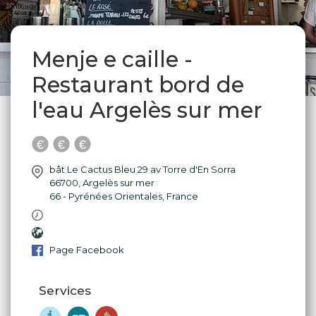
Menje e caille -
Restaurant bord de
l'eau Argelès sur mer
bât Le Cactus Bleu 29 av Torre d'En Sorra
66700
,
Argelès sur mer
66 - Pyrénées Orientales
,
France
Page Facebook
Services