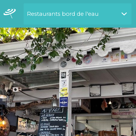
Restaurants bord de l'eau
Restaurants bord de l'eau