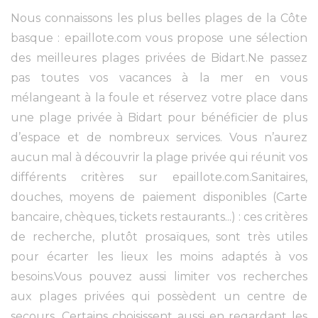
Nous connaissons les plus belles plages de la Côte
basque : epaillote.com vous propose une sélection
des meilleures plages privées de Bidart.Ne passez
pas toutes vos vacances à la mer en vous
mélangeant à la foule et réservez votre place dans
une plage privée à Bidart pour bénéficier de plus
d’espace et de nombreux services. Vous n’aurez
aucun mal à découvrir la plage privée qui réunit vos
différents critères sur epaillote.com.Sanitaires,
douches, moyens de paiement disponibles (Carte
bancaire, chèques, tickets restaurants...) : ces critères
de recherche, plutôt prosaïques, sont très utiles
pour écarter les lieux les moins adaptés à vos
besoins.Vous pouvez aussi limiter vos recherches
aux plages privées qui possèdent un centre de
secours. Certains choisissent aussi en regardant les