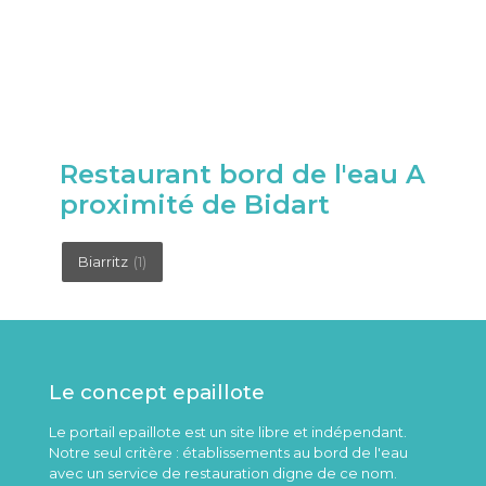
Restaurant bord de l'eau A
proximité de Bidart
Biarritz
(1)
Le concept epaillote
Le portail epaillote est un site libre et indépendant.
Notre seul critère : établissements au bord de l'eau
avec un service de restauration digne de ce nom.