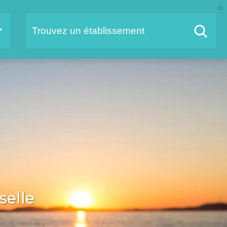
selle