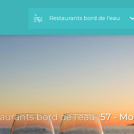
Restaurants bord de l'eau
aurants bord de l'eau
57 - Mo