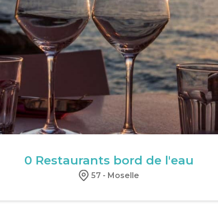
0
Restaurants bord de l'eau
57 - Moselle