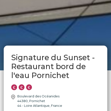
Signature du Sunset -
Restaurant bord de
l'eau Pornichet
Boulevard des Océanides
44380
,
Pornichet
44 - Loire Atlantique
,
France