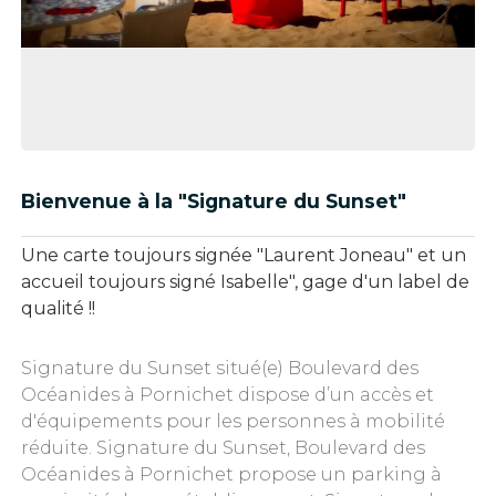
Bienvenue à la "Signature du Sunset"
Une carte toujours signée "Laurent Joneau" et un
accueil toujours signé Isabelle", gage d'un label de
qualité !!
Signature du Sunset situé(e) Boulevard des
Océanides à Pornichet dispose d’un accès et
d'équipements pour les personnes à mobilité
réduite. Signature du Sunset, Boulevard des
Océanides à Pornichet propose un parking à