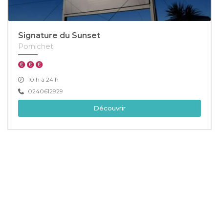
Signature du Sunset
Pornichet
10 h à 24 h
0240612929
Découvrir