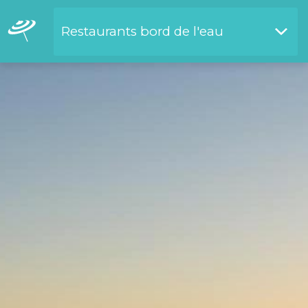
Restaurants bord de l'eau
Restaurants bord de l'eau