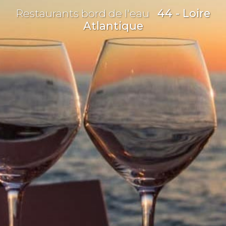
Restaurants bord de l'eau
44 - Loire
Atlantique