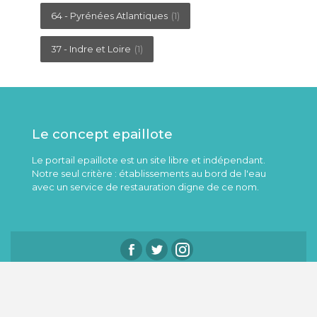
64 - Pyrénées Atlantiques
(1)
37 - Indre et Loire
(1)
Le concept epaillote
Le portail epaillote est un site libre et indépendant.
Notre seul critère : établissements au bord de l'eau
avec un service de restauration digne de ce nom.
Contact.