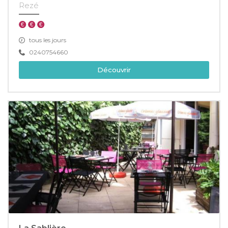
Rezé
tous les jours
0240754660
Découvrir