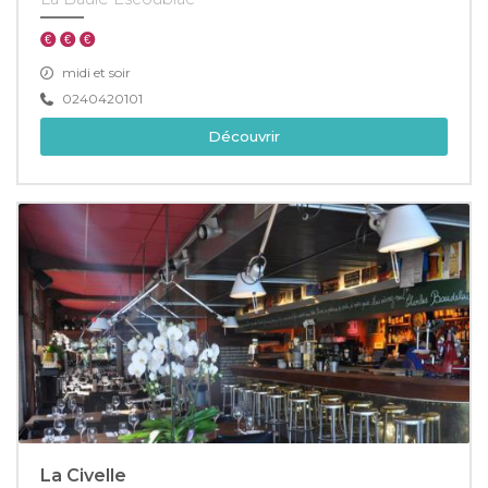
midi et soir
0240420101
Découvrir
La Civelle