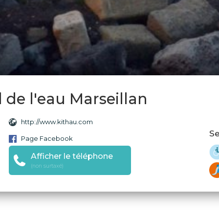
 de l'eau Marseillan
http://www.kithau.com
Se
Page Facebook
Afficher le téléphone
(non surtaxé)