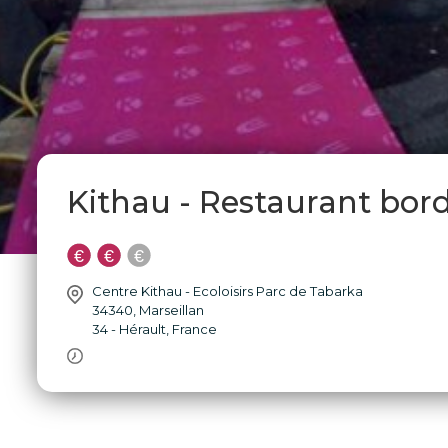
Kithau - Restaurant bord
Centre Kithau - Ecoloisirs Parc de Tabarka
34340
,
Marseillan
34 - Hérault
,
France