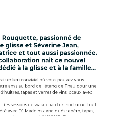
s Rouquette, passionné de
e glisse et Séverine Jean,
trice et tout aussi passionnée.
collaboration nait ce nouvel
édié à la glisse et à la famille…
ussi un lieu convivial où vous pouvez vous
ntre amis au bord de l'étang de Thau pour une
d'huitres, tapas et verres de vins locaux avec
n des sessions de wakeboard en nocturne, tout
'été avec DJ Madgimix and gués : apéro, tapas,