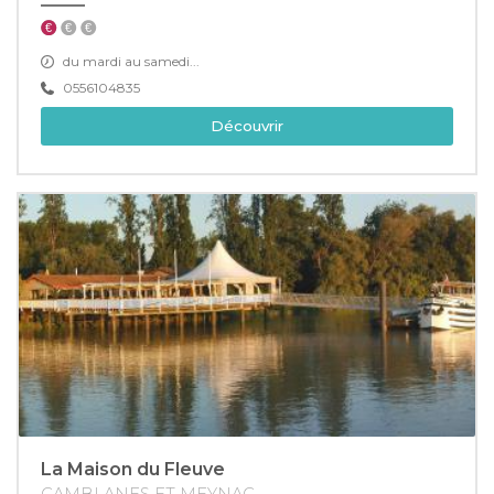
du mardi au samedi...
0556104835
Découvrir
La Maison du Fleuve
CAMBLANES ET MEYNAC