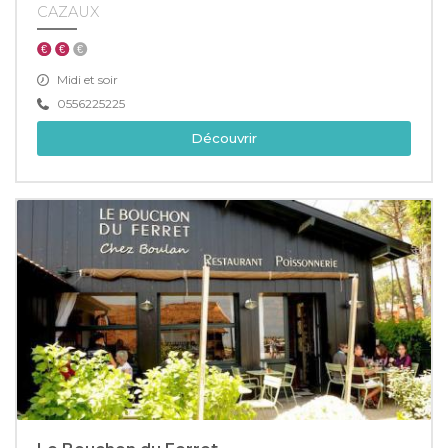
CAZAUX
Midi et soir
0556225225
Découvrir