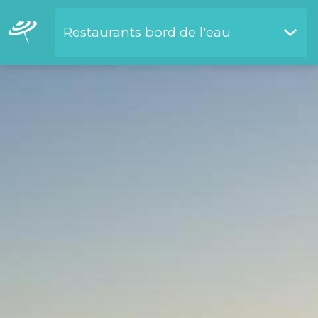
Restaurants bord de l'eau
Restaurants bord de l'eau