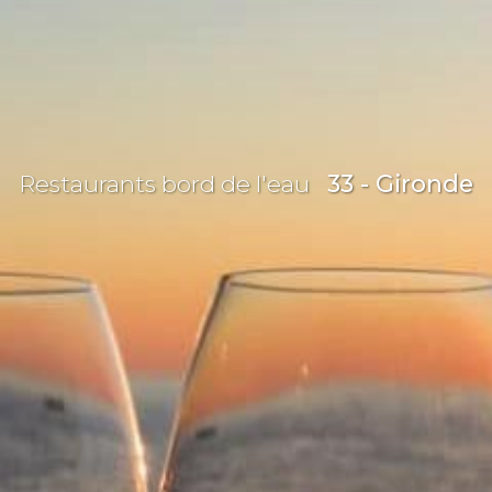
Restaurants bord de l'eau
33 - Gironde