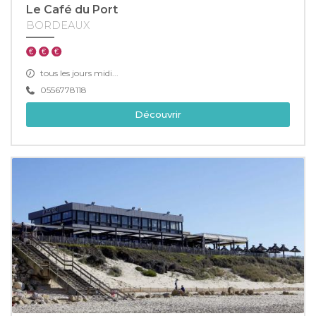
Le Café du Port
BORDEAUX
tous les jours midi...
0556778118
Découvrir