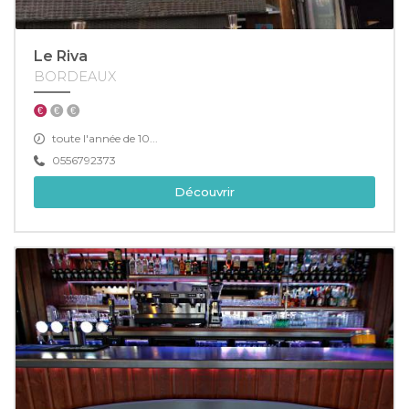
Le Riva
BORDEAUX
toute l'année de 10...
0556792373
Découvrir