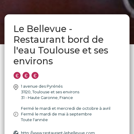
Le Bellevue -
Restaurant bord de
l'eau Toulouse et ses
environs
1 avenue des Pyrénés
31120
,
Toulouse et ses environs
31 - Haute Garonne
,
France
Fermé le mardi et mercredi de octobre à avril
Fermé le mardi de mai à septembre
Toute l'année
http://www.restaurant-lebellevue.com