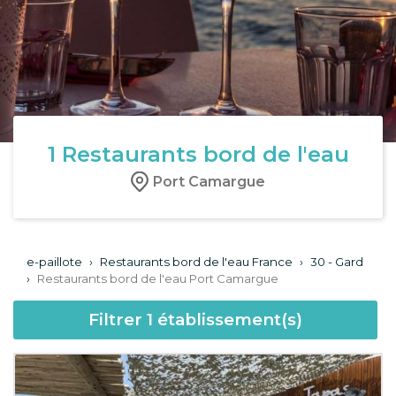
1
Restaurants bord de l'eau
Port Camargue
e-paillote
›
Restaurants bord de l'eau France
›
30 - Gard
›
Restaurants bord de l'eau Port Camargue
Filtrer
1
établissement(s)