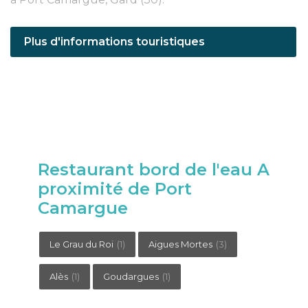
Plus d'informations touristiques
Restaurant bord de l'eau A
proximité de Port
Camargue
Le Grau du Roi
(1)
Aigues Mortes
(3)
Alès
(1)
Goudargues
(1)