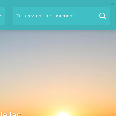
le lac