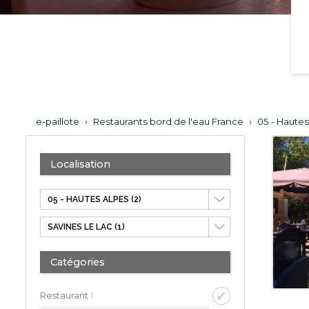
e-paillote
›
Restaurants bord de l'eau France
›
05 - Haute
Localisation
Catégories
Restaurant
1