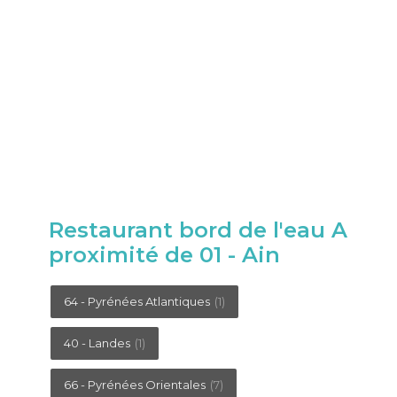
Restaurant bord de l'eau A
proximité de 01 - Ain
64 - Pyrénées Atlantiques
(1)
40 - Landes
(1)
66 - Pyrénées Orientales
(7)