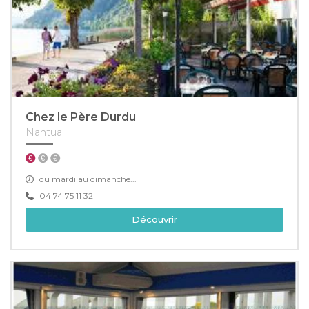
Chez le Père Durdu
Nantua
du mardi au dimanche...
04 74 75 11 32
Découvrir