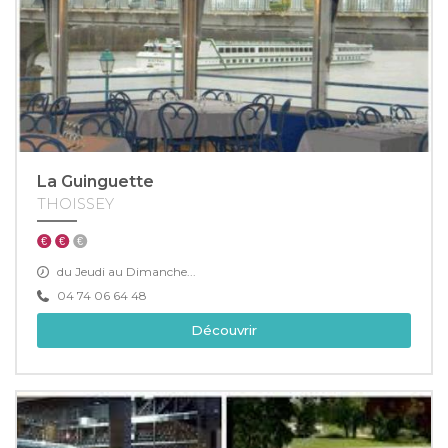
La Guinguette
THOISSEY
du Jeudi au Dimanche...
04 74 06 64 48
Découvrir