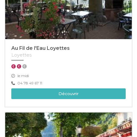
Au Fil de l'Eau Loyettes
Loyettes
le midi
04 78 49 67 11
Découvrir