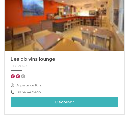
Les dix vins lounge
Trévoux
A partir de 10h...
09 54 44 94 97
Découvrir