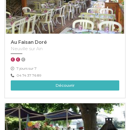
Au Faisan Doré
Neuville sur Ain
7 jours sur 7
04 74 37 76 89
Découvrir