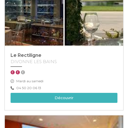
Le Rectiligne
DIVONNE LES BAINS
Mardi au samedi
04 50 20 06 13
Découvrir