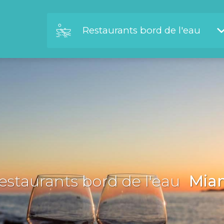
Restaurants bord de l'eau
estaurants bord de l'eau
Mia