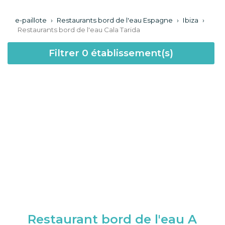
e-paillote
›
Restaurants bord de l'eau Espagne
›
Ibiza
›
Restaurants bord de l'eau Cala Tarida
Filtrer
0
établissement(s)
Restaurant bord de l'eau A