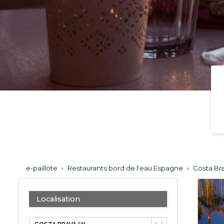
e-paillote
›
Restaurants bord de l'eau Espagne
›
Costa Br
Localisation