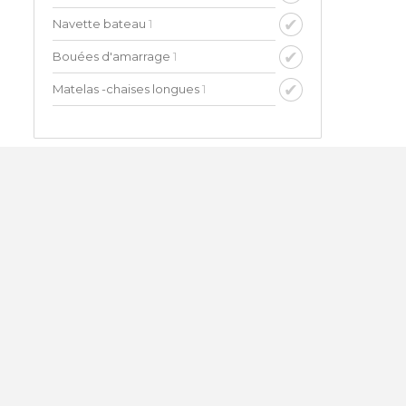
Navette bateau
1
Bouées d'amarrage
1
Matelas -chaises longues
1