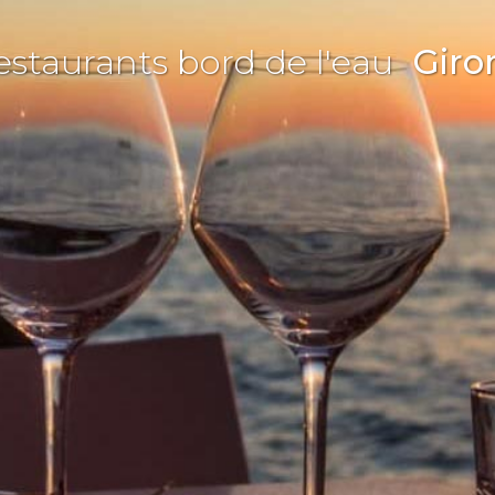
estaurants bord de l'eau
Giro