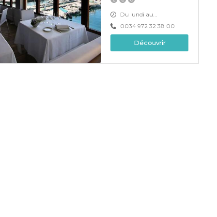
Du lundi au...
0034 972 32 38 00
Découvrir