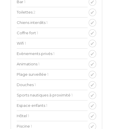
Bar
1
Toilettes
2
Chiens interdits
1
Coffre fort
1
Wifi
1
Evènements privés
1
Animations
1
Plage surveillée
1
Douches
1
Sports nautiques à proximité
1
Espace enfants
1
Hôtel
1
Piscine
1