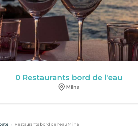
0
Restaurants bord de l'eau
Milna
oate
›
Restaurants bord de l'eau Milna