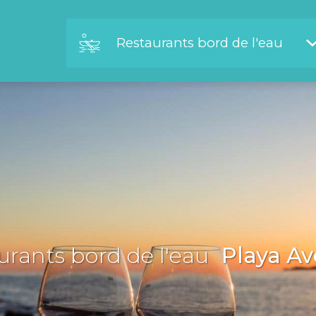
Restaurants bord de l'eau
urants bord de l'eau
Playa Av