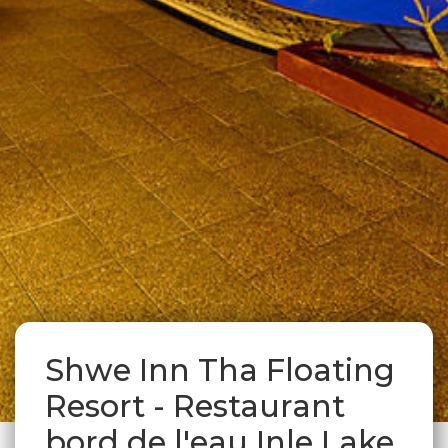
Shwe Inn Tha Floating
Resort - Restaurant
bord de l'eau Inle Lake