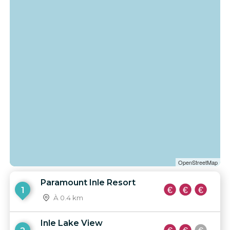
OpenStreetMap
Paramount Inle Resort
1
À 0.4 km
Inle Lake View