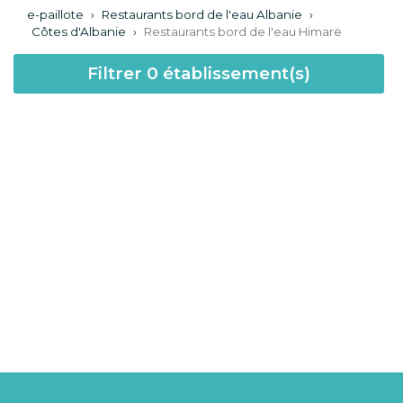
e-paillote
›
Restaurants bord de l'eau Albanie
›
Côtes d'Albanie
›
Restaurants bord de l'eau Himarë
Filtrer
0
établissement(s)