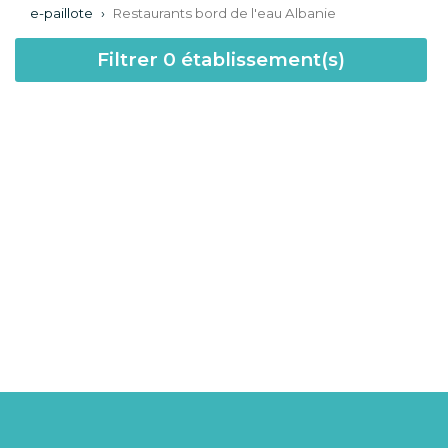
e-paillote
›
Restaurants bord de l'eau Albanie
Filtrer
0
établissement(s)