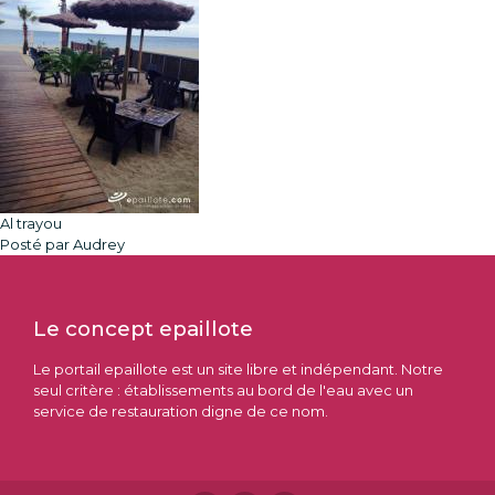
Al trayou
Posté par Audrey
Le concept epaillote
Le portail epaillote est un site libre et indépendant. Notre
seul critère : établissements au bord de l'eau avec un
service de restauration digne de ce nom.