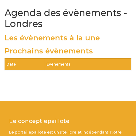
Agenda des évènements -
Londres
Les évènements à la une
Prochains évènements
Date
Evènements
Le concept epaillote
Le portail epaillote est un site libre et indépendant. Notre