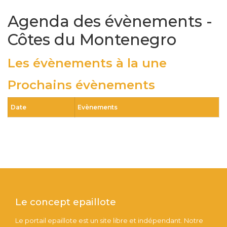
Agenda des évènements -
Côtes du Montenegro
Les évènements à la une
Prochains évènements
Date
Evènements
Le concept epaillote
Le portail epaillote est un site libre et indépendant. Notre