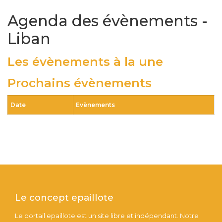
Agenda des évènements -
Liban
Les évènements à la une
Prochains évènements
Date
Evènements
Le concept epaillote
Le portail epaillote est un site libre et indépendant. Notre