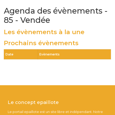
Agenda des évènements -
85 - Vendée
Les évènements à la une
Prochains évènements
Date
Evènements
Le concept epaillote
Le portail epaillote est un site libre et indépendant. Notre