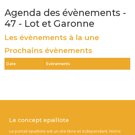
Agenda des évènements -
47 - Lot et Garonne
Les évènements à la une
Prochains évènements
Date
Evènements
Le concept epaillote
Le portail epaillote est un site libre et indépendant. Notre