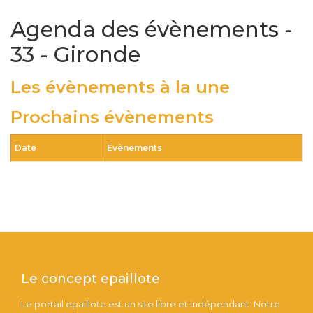
Agenda des évènements -
33 - Gironde
Les évènements à la une
Prochains évènements
Date
Evènements
Le concept epaillote
Le portail epaillote est un site libre et indépendant. Notre