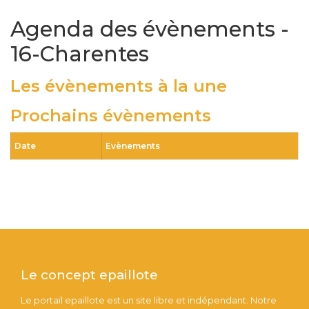
Agenda des évènements -
16-Charentes
Les évènements à la une
Prochains évènements
Date
Evènements
Le concept epaillote
Le portail epaillote est un site libre et indépendant. Notre