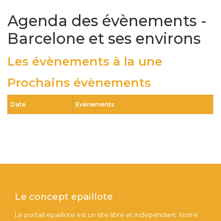
Agenda des évènements -
Barcelone et ses environs
Les évènements à la une
Prochains évènements
Date
Evènements
Le concept epaillote
Le portail epaillote est un site libre et indépendant. Notre