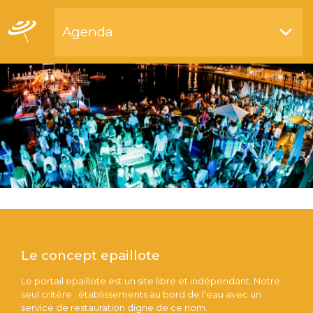
Agenda
Restaurants bord de l'eau
Le concept epaillote
Le portail epaillote est un site libre et indépendant. Notre
seul critère : établissements au bord de l'eau avec un
service de restauration digne de ce nom.